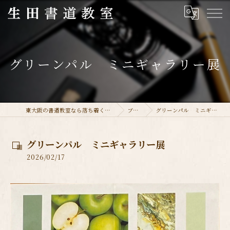
グリーンパル ミニギャラリー展
東大阪の書道教室なら落ち着く生田書道教室
ブログ
グリーンパル ミニギャラリー展
グリーンパル ミニギャラリー展
2026/02/17