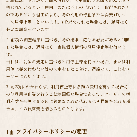
扱われているという理由、または不正の手段により取得されたも
のであるという理由により、その利用の停止または消去 (以下、
「利用停止等」といいます。) を求められた場合には、遅滞なく
必要な調査を行います。
2. 前項の調査結果に基づき、その請求に応じる必要があると判断
した場合には、遅滞なく、当該個人情報の利用停止等を行いま
す。
当社は、前項の規定に基づき利用停止等を行った場合、または利
用停止等を行わない旨の決定をしたときは、遅滞なく、これをユ
ーザーに通知します。
3. 前2項にかかわらず、利用停止等に多額の費用を有する場合そ
の他利用停止等を行うことが困難な場合であって、ユーザーの権
利利益を保護するために必要なこれに代わるべき措置をとれる場
合は、この代替策を講じるものとします。
プライバシーポリシーの変更