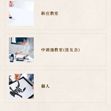
新庄教室
中鴻池教室(佳友会)
個人