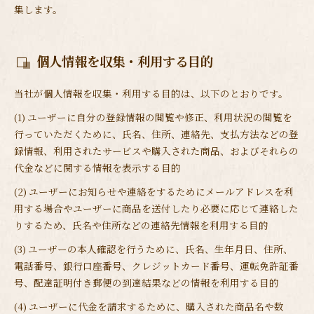
集します。
個人情報を収集・利用する目的
当社が個人情報を収集・利用する目的は、以下のとおりです。
(1) ユーザーに自分の登録情報の閲覧や修正、利用状況の閲覧を
行っていただくために、氏名、住所、連絡先、支払方法などの登
録情報、利用されたサービスや購入された商品、およびそれらの
代金などに関する情報を表示する目的
(2) ユーザーにお知らせや連絡をするためにメールアドレスを利
用する場合やユーザーに商品を送付したり必要に応じて連絡した
りするため、氏名や住所などの連絡先情報を利用する目的
(3) ユーザーの本人確認を行うために、氏名、生年月日、住所、
電話番号、銀行口座番号、クレジットカード番号、運転免許証番
号、配達証明付き郵便の到達結果などの情報を利用する目的
(4) ユーザーに代金を請求するために、購入された商品名や数