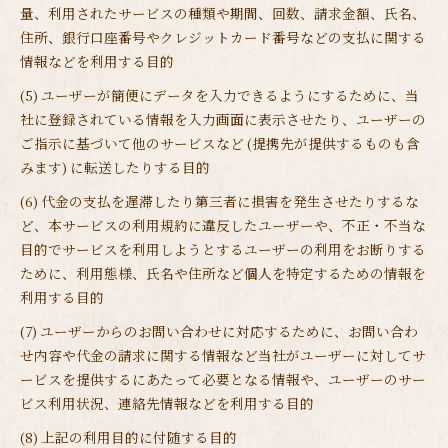
量、利用されたサービスの種類や期間、回数、請求金額、氏名、
住所、銀行口座番号やクレジットカード番号などの支払に関する
情報などを利用する目的
(5) ユーザーが簡便にデータを入力できるようにするために、当
社に登録されている情報を入力画面に表示させたり、ユーザーの
ご指示に基づいて他のサービスなど (提携先が提供するものも含
みます) に転送したりする目的
(6) 代金の支払を遅滞したり第三者に損害を発生させたりするな
ど、本サービスの利用規約に違反したユーザーや、不正・不当な
目的でサービスを利用しようとするユーザーの利用をお断りする
ために、利用態様、氏名や住所など個人を特定するための情報を
利用する目的
(7) ユーザーからのお問い合わせに対応するために、お問い合わ
せ内容や代金の請求に関する情報など当社がユーザーに対してサ
ービスを提供するにあたって必要となる情報や、ユーザーのサー
ビス利用状況、連絡先情報などを利用する目的
(8) 上記の利用目的に付随する目的