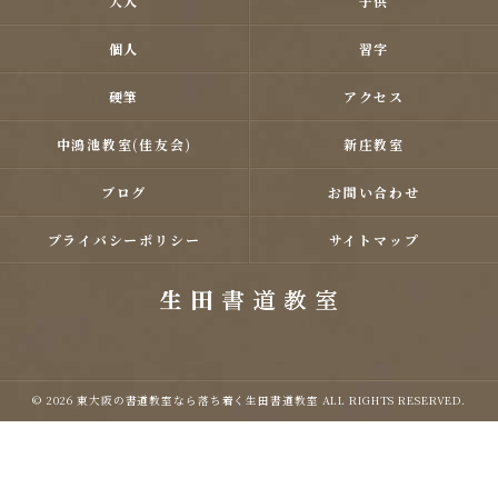
大人
子供
個人
習字
硬筆
アクセス
中鴻池教室(佳友会)
新庄教室
ブログ
お問い合わせ
プライバシーポリシー
サイトマップ
© 2026 東大阪の書道教室なら落ち着く生田書道教室 ALL RIGHTS RESERVED.