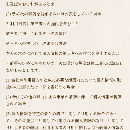
を及ぼすおそれがあるとき
(5) 予め次の事項を告知あるいは公表をしている場合
2. 利用目的に第三者への提供を含むこと
第三者に提供されるデータの項目
第三者への提供の手段または方法
本人の求めに応じて個人情報の第三者への提供を停止すること
・前項の定めにかかわらず、次に掲げる場合は第三者には該当し
ないものとします。
(1) 当社が利用目的の達成に必要な範囲内において個人情報の取
扱いの全部または一部を委託する場合
(2) 合併その他の事由による事業の承継に伴って個人情報が提供
される場合
(3) 個人情報を特定の者との間で共同して利用する場合であっ
て、その旨並びに共同して利用される個人情報の項目，共同して
利用する者の範囲、利用する者の利用目的および当該個人情報の