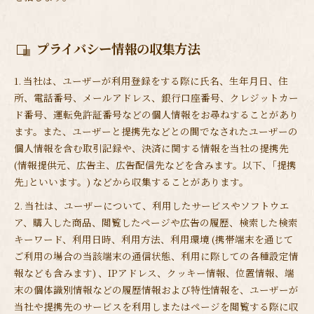
プライバシー情報の収集方法
1. 当社は、ユーザーが利用登録をする際に氏名、生年月日、住
所、電話番号、メールアドレス、銀行口座番号、クレジットカー
ド番号、運転免許証番号などの個人情報をお尋ねすることがあり
ます。また、ユーザーと提携先などとの間でなされたユーザーの
個人情報を含む取引記録や、決済に関する情報を当社の提携先
(情報提供元、広告主、広告配信先などを含みます。以下、｢提携
先｣といいます。) などから収集することがあります。
2. 当社は、ユーザーについて、利用したサービスやソフトウエ
ア、購入した商品、閲覧したページや広告の履歴、検索した検索
キーワード、利用日時、利用方法、利用環境 (携帯端末を通じて
ご利用の場合の当該端末の通信状態、利用に際しての各種設定情
報なども含みます) 、IPアドレス、クッキー情報、位置情報、端
末の個体識別情報などの履歴情報および特性情報を、ユーザーが
当社や提携先のサービスを利用しまたはページを閲覧する際に収