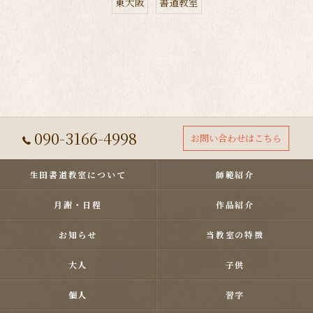
東大阪
書道教室
090-3166-4998
お問い合わせはこちら
生田書道教室について
師範紹介
月謝・日程
作品紹介
お知らせ
当教室の特徴
大人
子供
個人
習字