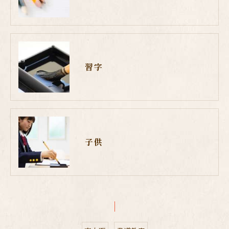
習字
子供