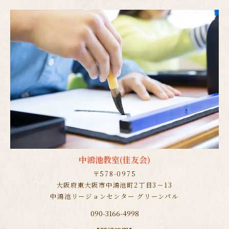
中鴻池教室(佳友会)
〒578-0975
大阪府東大阪市中鴻池町2丁目3－13
中鴻池リージョンセンター グリーンパル
090-3166-4998