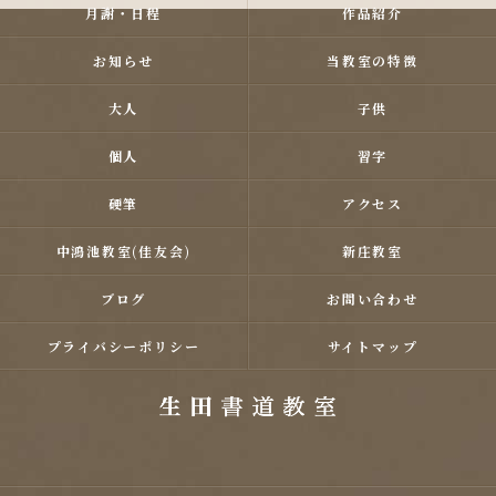
月謝・日程
作品紹介
お知らせ
当教室の特徴
大人
子供
個人
習字
硬筆
アクセス
中鴻池教室(佳友会)
新庄教室
ブログ
お問い合わせ
プライバシーポリシー
サイトマップ