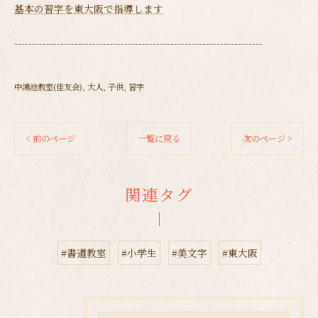
基本の習字を東大阪で指導します
----------------------------------------------------------------------
中鴻池教室(佳友会)
大人
子供
習字
< 前のページ
一覧に戻る
次のページ >
関連タグ
#書道教室
#小学生
#美文字
#東大阪