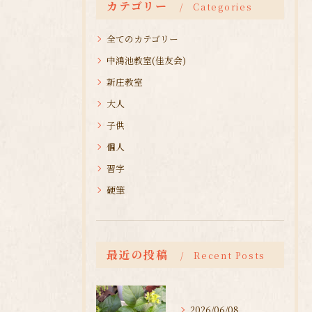
カテゴリー
Categories
全てのカテゴリー
中鴻池教室(佳友会)
新庄教室
大人
子供
個人
習字
硬筆
最近の投稿
Recent Posts
2026/06/08