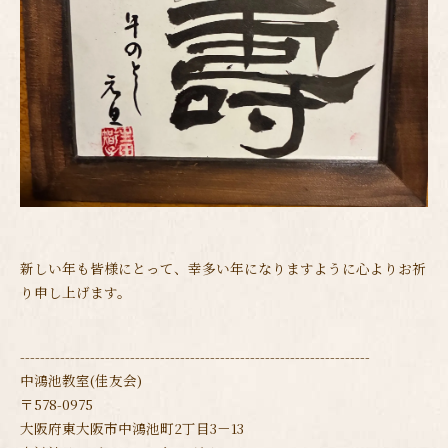
新しい年も皆様にとって、幸多い年になりますように心よりお祈
り申し上げます。
----------------------------------------------------------------------
中鴻池教室(佳友会)
〒578-0975
大阪府東大阪市中鴻池町2丁目3－13