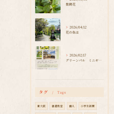
紫陽花
2026/04/12
花の色は
2026/02/17
グリーンパル ミニギャラリー展
タグ
Tags
東大阪
書道教室
個人
小学生新聞