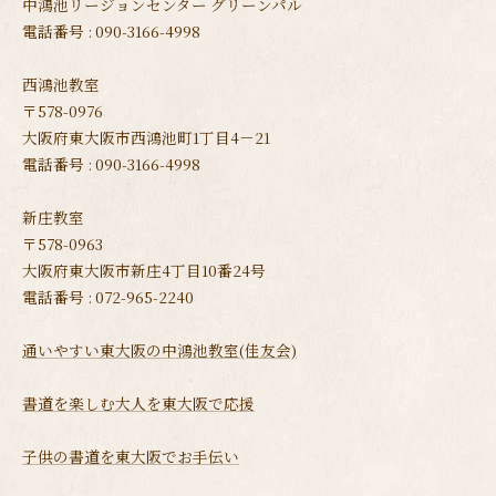
中鴻池リージョンセンター グリーンパル
電話番号 : 090-3166-4998
西鴻池教室
〒578-0976
大阪府東大阪市西鴻池町1丁目4－21
電話番号 : 090-3166-4998
新庄教室
〒578-0963
大阪府東大阪市新庄4丁目10番24号
電話番号 : 072-965-2240
通いやすい東大阪の中鴻池教室(佳友会)
書道を楽しむ大人を東大阪で応援
子供の書道を東大阪でお手伝い