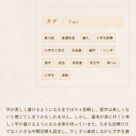
タグ
Tags
東大阪
書道教室
個人
小学生新聞
小学生入学式
作品展
細字
ペン字
漢字
仮名
実用書
美文字
筆ぺん
小学生
体験
字が美しく書けるようになるまでは少々苦戦し、習字は楽しくな
いと感じてしまうかもしれません。しかし、基本が身に付くと楽
しく字が書けるようになる未来が待っています。大きな目標だけ
でなく小さな中間目標も設定し、少しずつ達成しながら文字を書