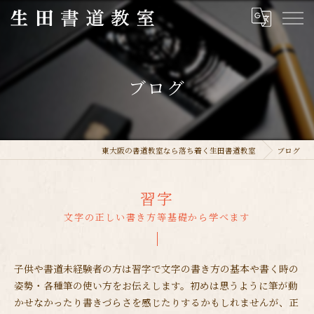
ブログ
東大阪の書道教室なら落ち着く生田書道教室
ブログ
習字
文字の正しい書き方等基礎から学べます
子供や書道未経験者の方は習字で文字の書き方の基本や書く時の
姿勢・各種筆の使い方をお伝えします。初めは思うように筆が動
かせなかったり書きづらさを感じたりするかもしれませんが、正