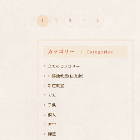
1
2
3
4
5
カテゴリー
Categories
全てのカテゴリー
中鴻池教室(佳友会)
新庄教室
大人
子供
個人
習字
硬筆