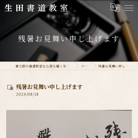
残暑お見舞い申し上げます
東大阪の書道教室なら落ち着く生田書道教室
ブログ
残暑お見舞い申し上げます
残暑お見舞い申し上げます
2024/08/18