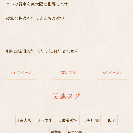
基本の習字を東大阪で指導します
硬筆の指導を行う東大阪の教室
----------------------------------------------------------------------
中鴻池教室(佳友会)
大人
子供
個人
習字
硬筆
< 前のページ
一覧に戻る
次のページ >
関連タグ
#東大阪
#小学生
#書道教室
#実用書
#仮名
#漢字
#ペン字