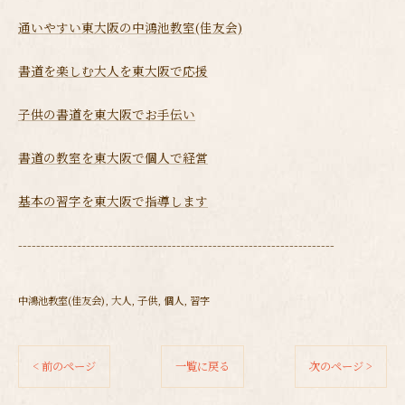
通いやすい東大阪の中鴻池教室(佳友会)
書道を楽しむ大人を東大阪で応援
子供の書道を東大阪でお手伝い
書道の教室を東大阪で個人で経営
基本の習字を東大阪で指導します
----------------------------------------------------------------------
中鴻池教室(佳友会)
大人
子供
個人
習字
< 前のページ
一覧に戻る
次のページ >