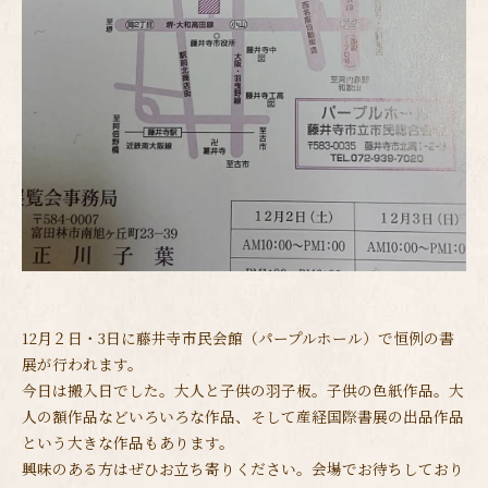
12月２日・3日に藤井寺市民会館（パープルホール）で恒例の書
展が行われます。
今日は搬入日でした。大人と子供の羽子板。子供の色紙作品。大
人の額作品などいろいろな作品、そして産経国際書展の出品作品
という大きな作品もあります。
興味のある方はぜひお立ち寄りください。会場でお待ちしており