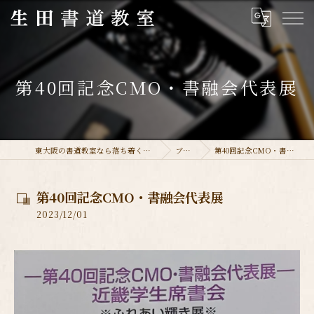
第40回記念CMO・書融会代表展
東大阪の書道教室なら落ち着く生田書道教室
ブログ
第40回記念CMO・書融会代表展
第40回記念CMO・書融会代表展
2023/12/01