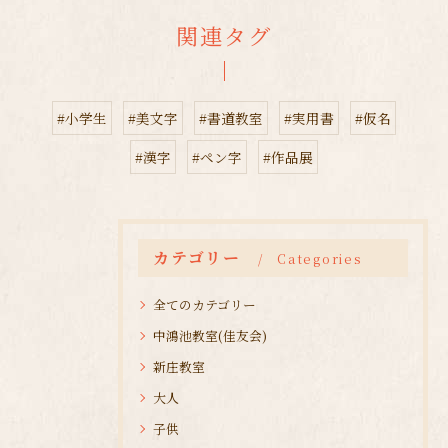
関連タグ
#小学生
#美文字
#書道教室
#実用書
#仮名
#漢字
#ペン字
#作品展
カテゴリー
Categories
全てのカテゴリー
中鴻池教室(佳友会)
新庄教室
大人
子供