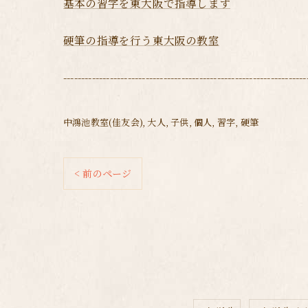
基本の習字を東大阪で指導します
硬筆の指導を行う東大阪の教室
--------------------------------------------------------------------
中鴻池教室(佳友会)
大人
子供
個人
習字
硬筆
< 前のページ