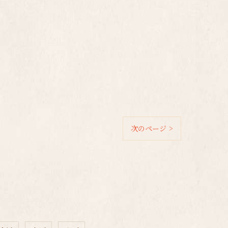
次のページ >