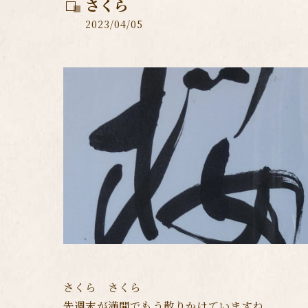
さくら
2023/04/05
さくら さくら
先週末が満開でもう散りかけていますね。