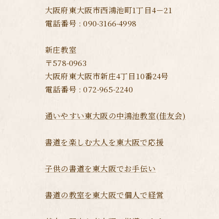
大阪府東大阪市西鴻池町1丁目4－21
電話番号 : 090-3166-4998
新庄教室
〒578-0963
大阪府東大阪市新庄4丁目10番24号
電話番号 : 072-965-2240
通いやすい東大阪の中鴻池教室(佳友会)
書道を楽しむ大人を東大阪で応援
子供の書道を東大阪でお手伝い
書道の教室を東大阪で個人で経営