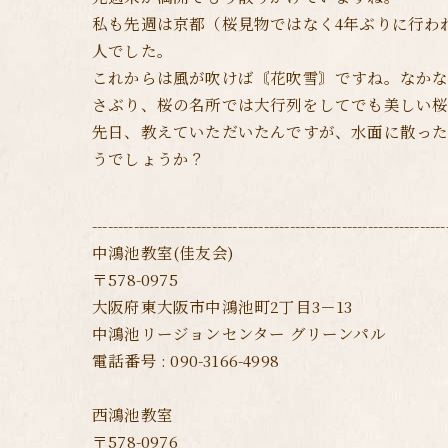
私も先週は京都（桜見物ではなく4年ぶりに行わ
人でした。
これからは風が吹けば〘花吹雪〙ですね。なか
さぶり、桜の名所では大行列をしてでも美しい
先日、教えていただいたんですが、水面に散っ
うでしょうか？
--------------------------------------------------------------------
中鴻池教室(佳友会)
〒578-0975
大阪府東大阪市中鴻池町2丁目3－13
中鴻池リージョンセンター グリーンパル
電話番号 : 090-3166-4998
西鴻池教室
〒578-0976