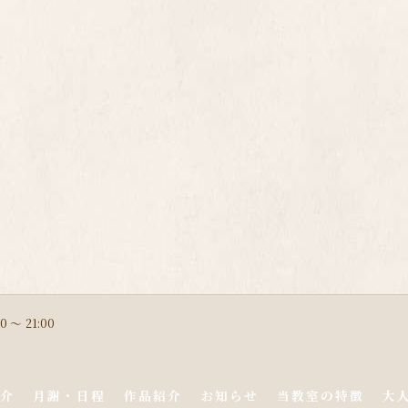
0 〜 21:00
介
月謝・日程
作品紹介
お知らせ
当教室の特徴
大