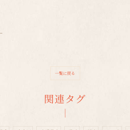
--
一覧に戻る
関連タグ