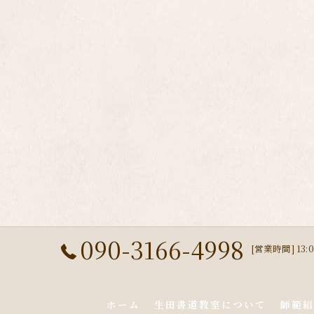
090-3166-4998
[営業時間] 13:0
ホーム
生田書道教室について
師範紹