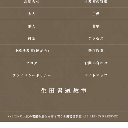
お知らせ
当教室の特徴
大人
子供
個人
習字
硬筆
アクセス
中鴻池教室(佳友会)
新庄教室
ブログ
お問い合わせ
プライバシーポリシー
サイトマップ
© 2026 東大阪の書道教室なら落ち着く生田書道教室 ALL RIGHTS RESERVED.