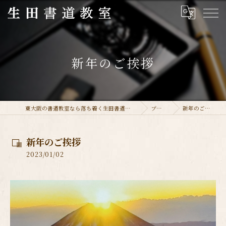
新年のご挨拶
東大阪の書道教室なら落ち着く生田書道教室
ブログ
新年のご挨拶
新年のご挨拶
2023/01/02