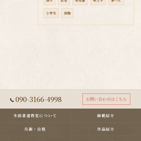
漢字
仮名
実用書
美文字
筆ぺん
小学生
体験
090-3166-4998
お問い合わせはこちら
生田書道教室について
師範紹介
月謝・日程
作品紹介