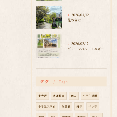
2026/04/12
花の色は
2026/02/17
グリーンパル ミニギャラリー展
タグ
Tags
東大阪
書道教室
個人
小学生新聞
小学生入学式
作品展
細字
ペン字