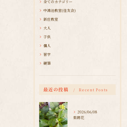
全てのカテゴリー
中鴻池教室(佳友会)
新庄教室
大人
子供
個人
習字
硬筆
最近の投稿
Recent Posts
2026/06/08
紫陽花