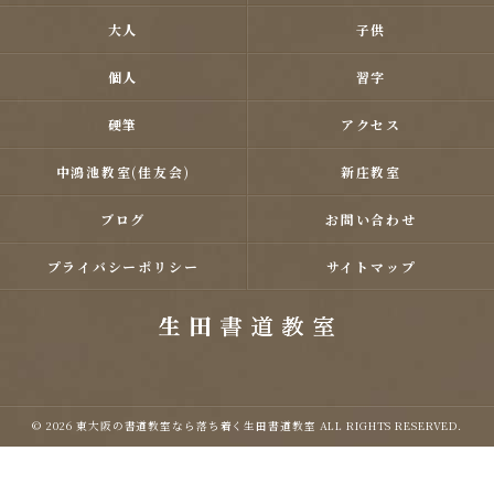
大人
子供
個人
習字
硬筆
アクセス
中鴻池教室(佳友会)
新庄教室
ブログ
お問い合わせ
プライバシーポリシー
サイトマップ
© 2026 東大阪の書道教室なら落ち着く生田書道教室 ALL RIGHTS RESERVED.