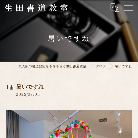
暑いですね
東大阪の書道教室なら落ち着く生田書道教室
ブログ
暑いですね
暑いですね
2025/07/05