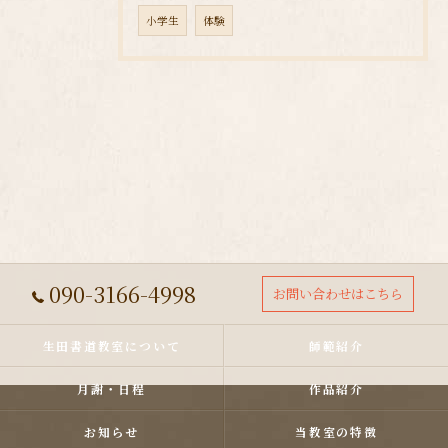
小学生
体験
090-3166-4998
お問い合わせはこちら
生田書道教室について
師範紹介
月謝・日程
作品紹介
お知らせ
当教室の特徴