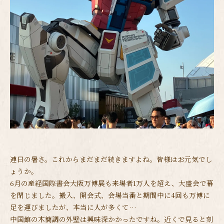
連日の暑さ。これからまだまだ続きますよね。皆様はお元気でし
ょうか。
6月の産経国際書会大阪万博展も来場者1万人を超え、大盛会で幕
を閉じました。搬入、開会式、会場当番と期間中に4回も万博に
足を運びましたが、本当に人が多くて…
中国館の木簡調の外壁は興味深かかったですね。近くで見ると刻