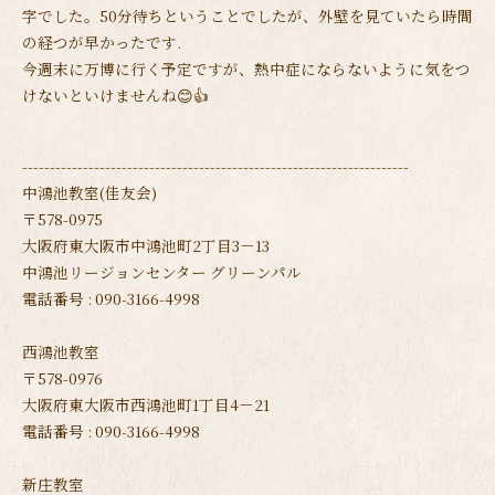
字でした。50分待ちということでしたが、外壁を見ていたら時間
の経つが早かったです.
今週末に万博に行く予定ですが、熱中症にならないように気をつ
けないといけませんね😊👍
----------------------------------------------------------------------
中鴻池教室(佳友会)
〒578-0975
大阪府東大阪市中鴻池町2丁目3－13
中鴻池リージョンセンター グリーンパル
電話番号 : 090-3166-4998
西鴻池教室
〒578-0976
大阪府東大阪市西鴻池町1丁目4－21
電話番号 : 090-3166-4998
新庄教室