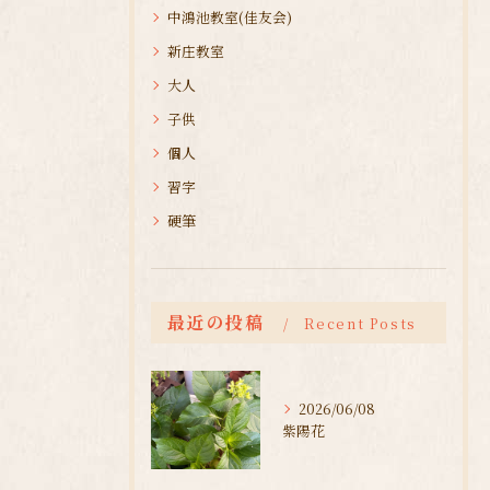
中鴻池教室(佳友会)
新庄教室
大人
子供
個人
習字
硬筆
最近の投稿
Recent Posts
2026/06/08
紫陽花