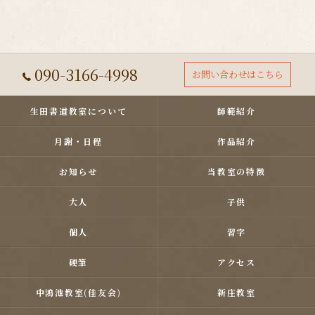
090-3166-4998
お問い合わせはこちら
生田書道教室について
師範紹介
月謝・日程
作品紹介
お知らせ
当教室の特徴
大人
子供
個人
習字
硬筆
アクセス
中鴻池教室(佳友会)
新庄教室