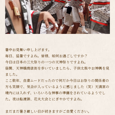
暑中お見舞い申し上げます。
毎日、猛暑ですよね。皆様、如何お過ごしですか？
今日は日本の三大祭りの一つの天神祭りですよね。
昼間、天神橋商店街を歩いていましたら、子供太鼓やお神輿を見
ました。
ここ数年、自粛ムードだったので何だか今日はお祭りの関係者の
方も笑顔で、気合が入っているように感じました（笑）天満宮の
境内には入れず、いろいろな神事の準備をされているようでし
た。夜は船渡御、花火大会とにぎやかですよね。
まだまだ暑さ厳しい日が続きますがご自愛ください。