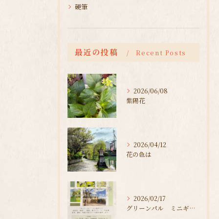
硬筆
最近の投稿
Recent Posts
2026/06/08
紫陽花
2026/04/12
花の色は
2026/02/17
グリーンパル ミニギャラリー展