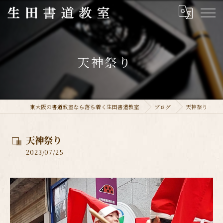
天神祭り
東大阪の書道教室なら落ち着く生田書道教室
ブログ
天神祭り
天神祭り
2023/07/25