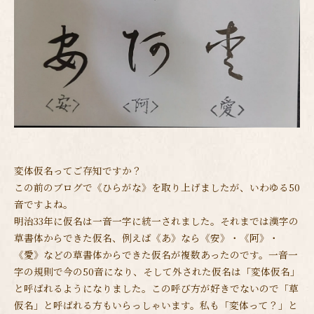
変体仮名ってご存知ですか？
この前のブログで《ひらがな》を取り上げましたが、いわゆる50
音ですよね。
明治33年に仮名は一音一字に統一されました。それまでは漢字の
草書体からできた仮名、例えば《あ》なら《安》・《阿》・
《愛》などの草書体からできた仮名が複数あったのです。一音一
字の規則で今の50音になり、そして外された仮名は「変体仮名」
と呼ばれるようになりました。この呼び方が好きでないので「草
仮名」と呼ばれる方もいらっしゃいます。私も「変体って？」と