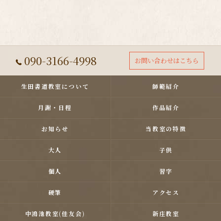
090-3166-4998
お問い合わせはこちら
生田書道教室について
師範紹介
月謝・日程
作品紹介
お知らせ
当教室の特徴
大人
子供
個人
習字
硬筆
アクセス
中鴻池教室(佳友会)
新庄教室