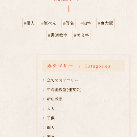
#個人
#筆ぺん
#仮名
#細字
#東大阪
#書道教室
#美文字
カテゴリー
Categories
全てのカテゴリー
中鴻池教室(佳友会)
新庄教室
大人
子供
個人
習字