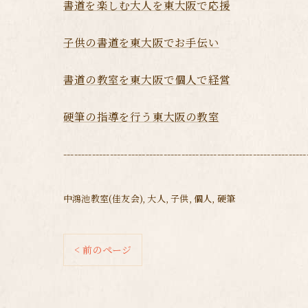
書道を楽しむ大人を東大阪で応援
子供の書道を東大阪でお手伝い
書道の教室を東大阪で個人で経営
硬筆の指導を行う東大阪の教室
--------------------------------------------------------------------
中鴻池教室(佳友会)
大人
子供
個人
硬筆
< 前のページ