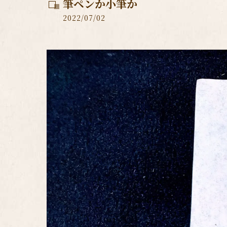
筆ペンか小筆か
2022/07/02