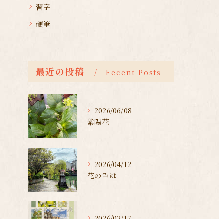
習字
硬筆
最近の投稿
Recent Posts
2026/06/08
紫陽花
2026/04/12
花の色は
2026/02/17