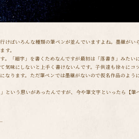
行けばいろんな種類の筆ペンが並んでいますよね。墨継がい
ます。
す。「細字」を書くためなんですが最初は「落書き」みたい
立て気味にしないと上手く書けないんです。子供達も徐々にコ
うになります。ただ筆ペンでは墨継がないので仮名作品のよう
な」という思いがあったんですが、今や筆文字といったら【筆
--