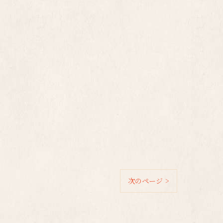
次のページ >