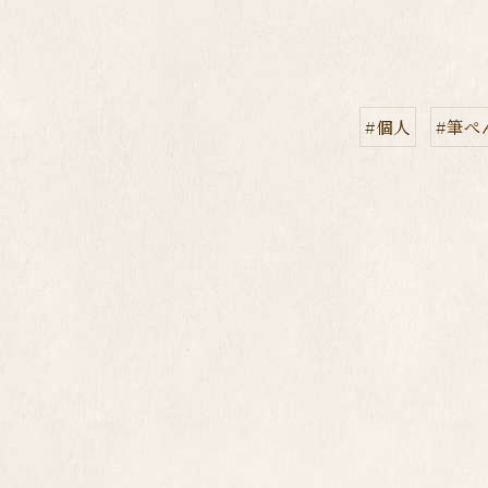
#個人
#筆ぺ