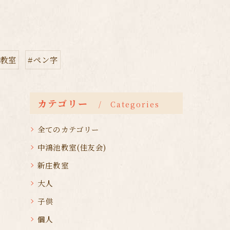
道教室
#ペン字
カテゴリー
Categories
全てのカテゴリー
中鴻池教室(佳友会)
新庄教室
大人
子供
個人