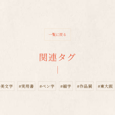
一覧に戻る
関連タグ
#美文字
#実用書
#ペン字
#細字
#作品展
#東大阪