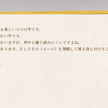
る美しいつづけ字です。
かい字です。
人がいますが、何やら雑で読みにくいですよね。
あります。そしてその《ルール》を理解して覚え身に付ける
--