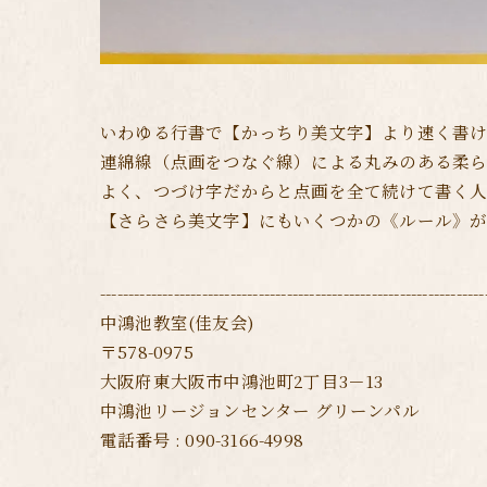
いわゆる行書で【かっちり美文字】より速く書け
連綿線（点画をつなぐ線）による丸みのある柔ら
よく、つづけ字だからと点画を全て続けて書く
【さらさら美文字】にもいくつかの《ルール》が
--------------------------------------------------------------------
中鴻池教室(佳友会)
〒578-0975
大阪府東大阪市中鴻池町2丁目3－13
中鴻池リージョンセンター グリーンパル
電話番号 : 090-3166-4998